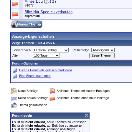
Mines Ecu
(
1
2
)
S1077
Blitz Nür Spec zu verkaufen
supramkIII
Anzeige-Eigenschaften
Zeige Themen 1 bis 4 von 4
Sortiert nach
Reihenfolge
Alter
Forum-Optionen
Dieses Forum als gelesen markieren
Eine Ebene nach oben
Neue Beiträge
Beliebtes Thema mit neuen Beiträgen
Keine neuen Beiträge
Beliebtes Thema ohne neue Beiträge
Thema geschlossen
Forumregeln
Es ist dir
nicht erlaubt
, neue Themen zu verfassen.
Es ist dir
nicht erlaubt
, auf Beiträge zu antworten.
Es ist dir
nicht erlaubt
, Anhänge anzufügen.