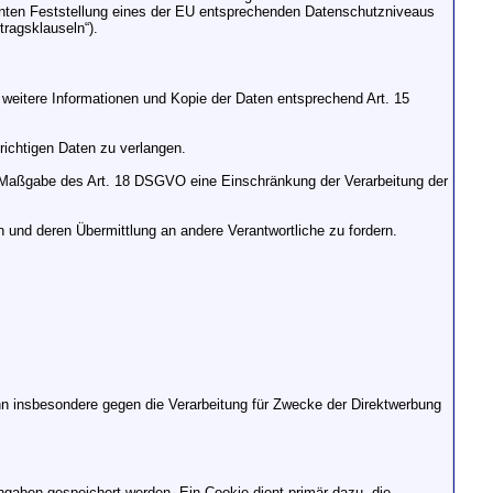
kannten Feststellung eines der EU entsprechenden Datenschutzniveaus
tragsklauseln“).
 weitere Informationen und Kopie der Daten entsprechend Art. 15
richtigen Daten zu verlangen.
 Maßgabe des Art. 18 DSGVO eine Einschränkung der Verarbeitung der
 und deren Übermittlung an andere Verantwortliche zu fordern.
n insbesondere gegen die Verarbeitung für Zwecke der Direktwerbung
ngaben gespeichert werden. Ein Cookie dient primär dazu, die