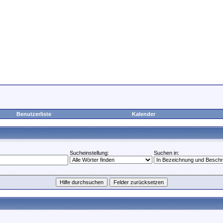
Benutzerliste
Kalender
Sucheinstellung:
Suchen in: