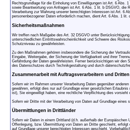
Rechtsgrundlage für die Einholung von Einwilligungen ist Art. 6 Abs. 
sowie Beantwortung von Anfragen ist Art. 6 Abs. 1 lit. b DSGVO, die Re
Verarbeitung zur Wahrung unserer berechtigten Interessen ist Art. 6 A
personenbezogener Daten erforderlich machen, dient Art. 6 Abs. 1 li
Sicherheitsmaßnahmen
Wir treffen nach Maßgabe des Art. 32 DSGVO unter Berücksichtigung 
unterschiedlichen Eintrittswahrscheinlichkeit und Schwere des Risik
Schutzniveau zu gewährleisten.
Zu den Maßnahmen gehören insbesondere die Sicherung der Vertraulichk
Eingabe, Weitergabe, der Sicherung der Verfügbarkeit und ihrer Tren
Gefährdung der Daten gewährleisten. Ferner berücksichtigen wir den 
des Datenschutzes durch Technikgestaltung und durch datenschutzfre
Zusammenarbeit mit Auftragsverarbeitern und Dritten
Sofern wir im Rahmen unserer Verarbeitung Daten gegenüber anderen Pe
gewähren, erfolgt dies nur auf Grundlage einer gesetzlichen Erlaubnis 
ist), Sie eingewilligt haben, eine rechtliche Verpflichtung dies vorsie
Sofern wir Dritte mit der Verarbeitung von Daten auf Grundlage eines
Übermittlungen in Drittländer
Sofern wir Daten in einem Drittland (d.h. außerhalb der Europäische
Offenlegung, bzw. Übermittlung von Daten an Dritte geschieht, erfolgt d
auf Grundlage unserer berechtigten Interessen geschieht. Vorbehaltlich