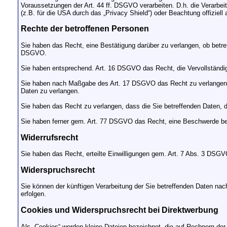
Voraussetzungen der Art. 44 ff. DSGVO verarbeiten. D.h. die Verarbei
(z.B. für die USA durch das „Privacy Shield“) oder Beachtung offiziell 
Rechte der betroffenen Personen
Sie haben das Recht, eine Bestätigung darüber zu verlangen, ob betre
DSGVO.
Sie haben entsprechend. Art. 16 DSGVO das Recht, die Vervollständigu
Sie haben nach Maßgabe des Art. 17 DSGVO das Recht zu verlangen, 
Daten zu verlangen.
Sie haben das Recht zu verlangen, dass die Sie betreffenden Daten, 
Sie haben ferner gem. Art. 77 DSGVO das Recht, eine Beschwerde bei
Widerrufsrecht
Sie haben das Recht, erteilte Einwilligungen gem. Art. 7 Abs. 3 DSGV
Widerspruchsrecht
Sie können der künftigen Verarbeitung der Sie betreffenden Daten n
erfolgen.
Cookies und Widerspruchsrecht bei Direktwerbung
Als „Cookies“ werden kleine Dateien bezeichnet, die auf Rechnern der