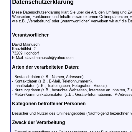
Datenschutzerklärung
Diese Datenschutzerklärung klärt Sie über die Art, den Umfang und 
Webseiten, Funktionen und Inhalte sowie externen Onlinepräsenzen, wi
wie z.B. „Verarbeitung“ oder „Verantwortlicher“ verweisen wir auf die
Verantwortlicher
David Mainusch
Kauzbühlst. 2
73269 Hochdorf
E-Mail: davidmainusch@yahoo.com
Arten der verarbeiteten Daten:
- Bestandsdaten (z.B., Namen, Adressen).
- Kontaktdaten (z.B., E-Mail, Telefonnummern).
- Inhaltsdaten (z.B., Texteingaben, Fotografien, Videos).
- Nutzungsdaten (z.B., besuchte Webseiten, Interesse an Inhalten, Zug
- Meta-/Kommunikationsdaten (z.B., Geräte-Informationen, IP-Adresse
Kategorien betroffener Personen
Besucher und Nutzer des Onlineangebotes (Nachfolgend bezeichnen w
Zweck der Verarbeitung