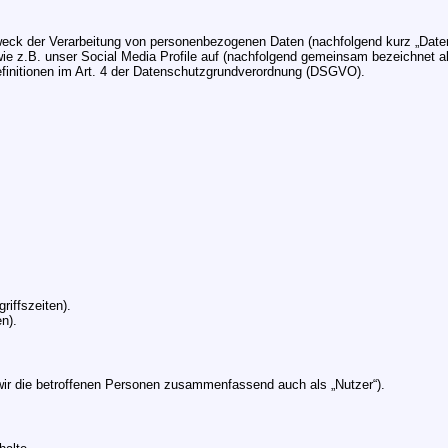
Zweck der Verarbeitung von personenbezogenen Daten (nachfolgend kurz „Date
e z.B. unser Social Media Profile auf (nachfolgend gemeinsam bezeichnet als 
 Definitionen im Art. 4 der Datenschutzgrundverordnung (DSGVO).
riffszeiten).
n).
ir die betroffenen Personen zusammenfassend auch als „Nutzer“).