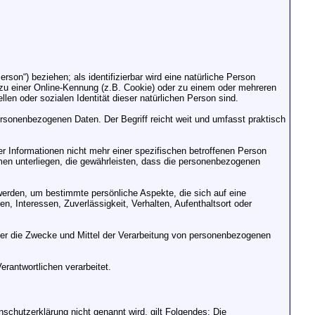
erson“) beziehen; als identifizierbar wird eine natürliche Person
zu einer Online-Kennung (z.B. Cookie) oder zu einem oder mehreren
len oder sozialen Identität dieser natürlichen Person sind.
ersonenbezogenen Daten. Der Begriff reicht weit und umfasst praktisch
 Informationen nicht mehr einer spezifischen betroffenen Person
en unterliegen, die gewährleisten, dass die personenbezogenen
werden, um bestimmte persönliche Aspekte, die sich auf eine
n, Interessen, Zuverlässigkeit, Verhalten, Aufenthaltsort oder
 über die Zwecke und Mittel der Verarbeitung von personenbezogenen
erantwortlichen verarbeitet.
chutzerklärung nicht genannt wird, gilt Folgendes: Die