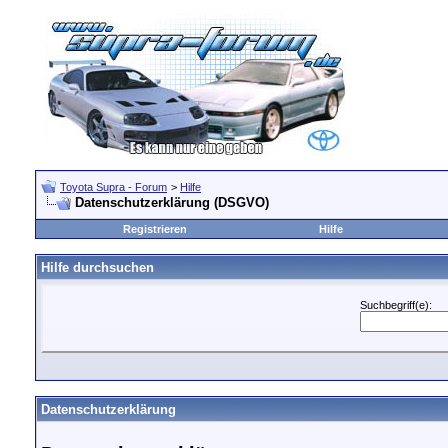
Toyota Supra - Forum
>
Hilfe
Datenschutzerklärung (DSGVO)
Registrieren
Hilfe
Hilfe durchsuchen
Suchbegriff(e):
Datenschutzerklärung