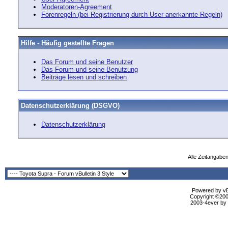
Moderatoren-Agreement
Forenregeln (bei Registrierung durch User anerkannte Regeln)
Hilfe - Häufig gestellte Fragen
Das Forum und seine Benutzer
Das Forum und seine Benutzung
Beiträge lesen und schreiben
Datenschutzerklärung (DSGVO)
Datenschutzerklärung
Alle Zeitangaben
Powered by vBu
Copyright ©2000
2003-4ever by B