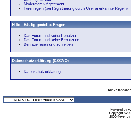
Moderatoren-Agreement
Forenregeln (bei Registrierung durch User anerkannte Regeln)
Hilfe - Häufig gestellte Fragen
Das Forum und seine Benutzer
Das Forum und seine Benutzung
Beiträge lesen und schreiben
Datenschutzerklärung (DSGVO)
Datenschutzerklärung
Alle Zeitangaben
Powered by vBu
Copyright ©2000
2003-4ever by B