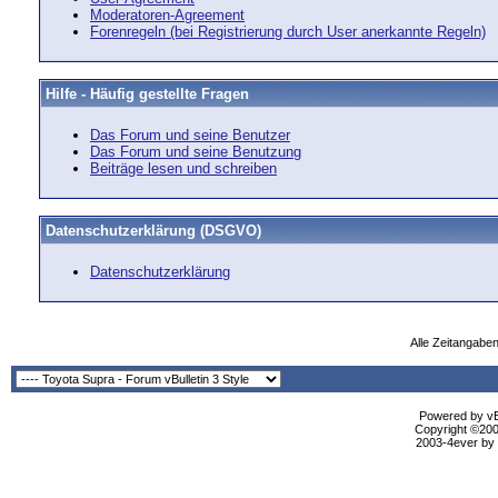
Moderatoren-Agreement
Forenregeln (bei Registrierung durch User anerkannte Regeln)
Hilfe - Häufig gestellte Fragen
Das Forum und seine Benutzer
Das Forum und seine Benutzung
Beiträge lesen und schreiben
Datenschutzerklärung (DSGVO)
Datenschutzerklärung
Alle Zeitangaben
Powered by vBu
Copyright ©2000
2003-4ever by B