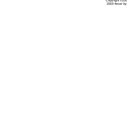
Copyright ©2000
2003-4ever by 