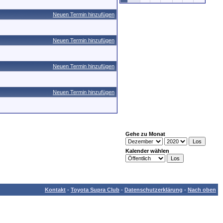
Neuen Termin hinzufügen
Neuen Termin hinzufügen
Neuen Termin hinzufügen
Neuen Termin hinzufügen
Gehe zu Monat
Kalender wählen
Kontakt
-
Toyota Supra Club
-
Datenschutzerklärung
-
Nach oben