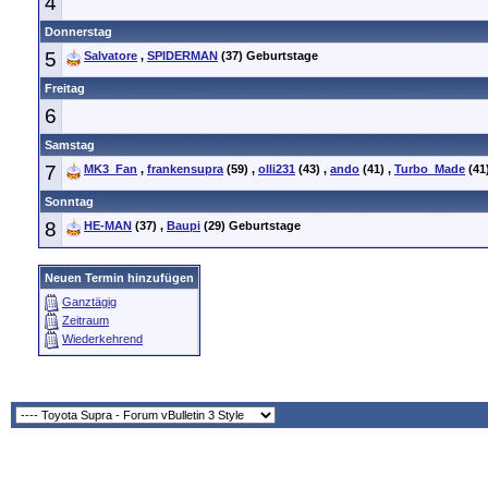
4
Donnerstag
5
Salvatore
,
SPIDERMAN
(37)
Geburtstage
Freitag
6
Samstag
7
MK3_Fan
,
frankensupra
(59)
,
olli231
(43)
,
ando
(41)
,
Turbo_Made
(41
Sonntag
8
HE-MAN
(37)
,
Baupi
(29)
Geburtstage
Neuen Termin hinzufügen
Ganztägig
Zeitraum
Wiederkehrend