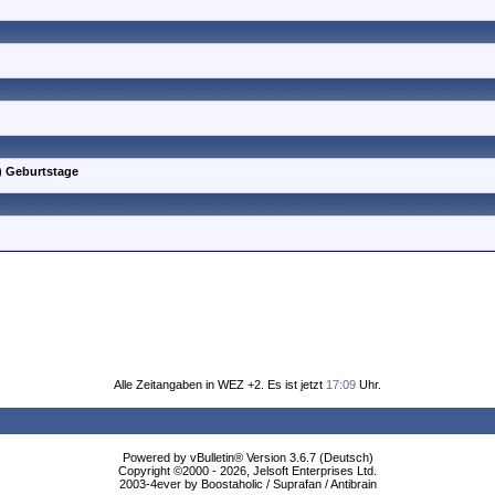
)
Geburtstage
Alle Zeitangaben in WEZ +2. Es ist jetzt
17:09
Uhr.
Powered by vBulletin® Version 3.6.7 (Deutsch)
Copyright ©2000 - 2026, Jelsoft Enterprises Ltd.
2003-4ever by Boostaholic / Suprafan / Antibrain