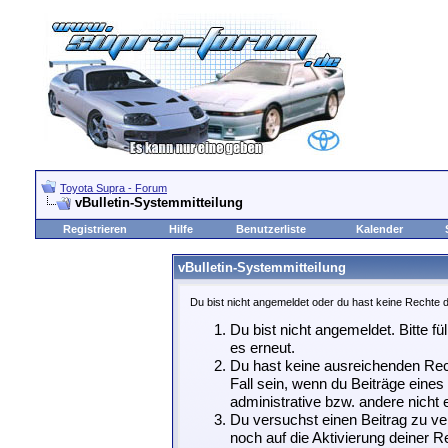
Toyota Supra - Forum
vBulletin-Systemmitteilung
Registrieren
Hilfe
Benutzerliste
Kalender
vBulletin-Systemmitteilung
Du bist nicht angemeldet oder du hast keine Rechte d
Du bist nicht angemeldet. Bitte fü
es erneut.
Du hast keine ausreichenden Rech
Fall sein, wenn du Beiträge eine
administrative bzw. andere nicht e
Du versuchst einen Beitrag zu ve
noch auf die Aktivierung deiner Re