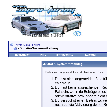
Toyota Supra - Forum
vBulletin-Systemmitteilung
Registrieren
Hilfe
Benutzerliste
Kalender
vBulletin-Systemmitteilung
Du bist nicht angemeldet oder du hast keine Rechte d
Du bist nicht angemeldet. Bitte fü
es erneut.
Du hast keine ausreichenden Rech
Fall sein, wenn du Beiträge eine
administrative bzw. andere nicht e
Du versuchst einen Beitrag zu ve
noch auf die Aktivierung deiner Re