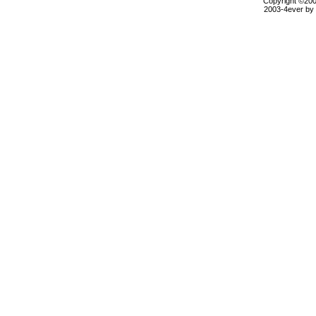
Copyright ©2000
2003-4ever by B