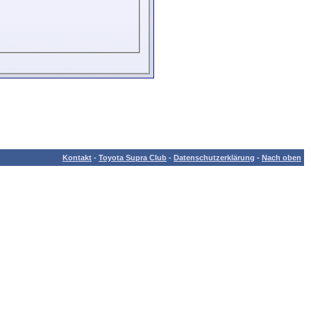
Kontakt
-
Toyota Supra Club
-
Datenschutzerklärung
-
Nach oben