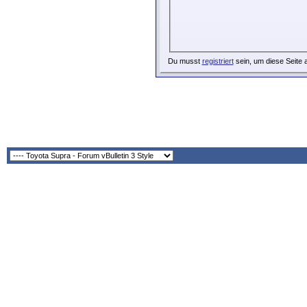
Du musst
registriert
sein, um diese Seite 