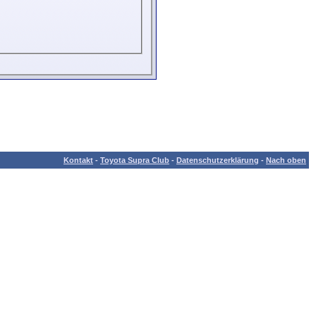
Kontakt
-
Toyota Supra Club
-
Datenschutzerklärung
-
Nach oben