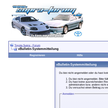
Toyota Supra - Forum
vBulletin-Systemmitteilung
Registrieren
Hilfe
vBulletin-Systemmitteilung
Du bist nicht angemeldet oder du hast kei
Du bist nicht angemeldet. Bitte fü
Du hast keine ausreichenden Rech
administrative bzw. andere nicht e
Du versuchst einen Beitrag zu ver
Anmelden