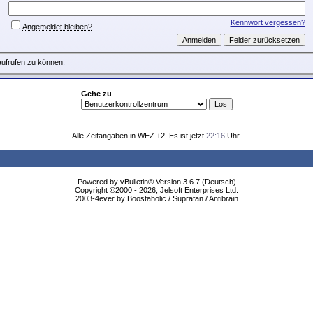
Kennwort vergessen?
Angemeldet bleiben?
aufrufen zu können.
Gehe zu
Alle Zeitangaben in WEZ +2. Es ist jetzt
22:16
Uhr.
Powered by vBulletin® Version 3.6.7 (Deutsch)
Copyright ©2000 - 2026, Jelsoft Enterprises Ltd.
2003-4ever by Boostaholic / Suprafan / Antibrain