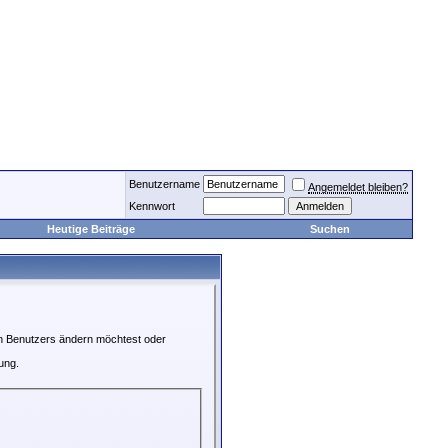
Benutzername
Angemeldet bleiben?
Kennwort
Heutige Beiträge
Suchen
en Benutzers ändern möchtest oder
ung.