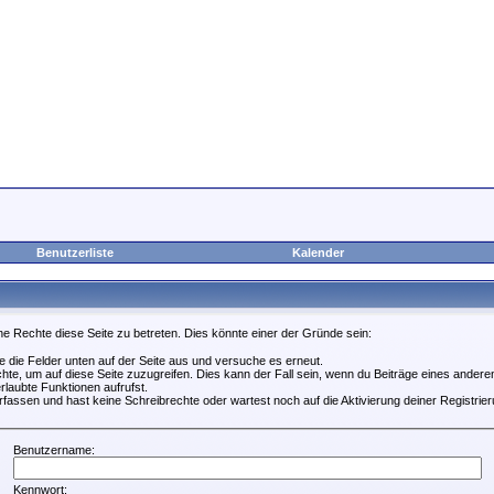
Benutzerliste
Kalender
ne Rechte diese Seite zu betreten. Dies könnte einer der Gründe sein:
lle die Felder unten auf der Seite aus und versuche es erneut.
te, um auf diese Seite zuzugreifen. Dies kann der Fall sein, wenn du Beiträge eines ander
rlaubte Funktionen aufrufst.
fassen und hast keine Schreibrechte oder wartest noch auf die Aktivierung deiner Registrier
Benutzername:
Kennwort: