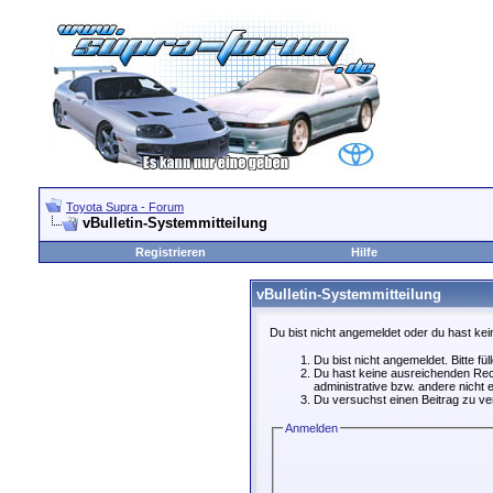
Toyota Supra - Forum
vBulletin-Systemmitteilung
Registrieren
Hilfe
vBulletin-Systemmitteilung
Du bist nicht angemeldet oder du hast kei
Du bist nicht angemeldet. Bitte fü
Du hast keine ausreichenden Rech
administrative bzw. andere nicht e
Du versuchst einen Beitrag zu ver
Anmelden