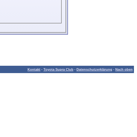
Kontakt
-
Toyota Supra Club
-
Datenschutzerklärung
-
Nach oben