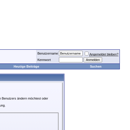
Benutzername
Angemeldet bleiben?
Kennwort
Heutige Beiträge
Suchen
en Benutzers ändern möchtest oder
ung.