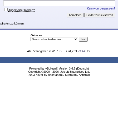
Kennwort vergessen?
Angemeldet bleiben?
aufrufen zu können.
Gehe zu
Alle Zeitangaben in WEZ +2. Es ist jetzt
23:44
Uhr.
Powered by vBulletin® Version 3.6.7 (Deutsch)
Copyright ©2000 - 2026, Jelsoft Enterprises Ltd.
2003-4ever by Boostaholic / Suprafan / Antibrain