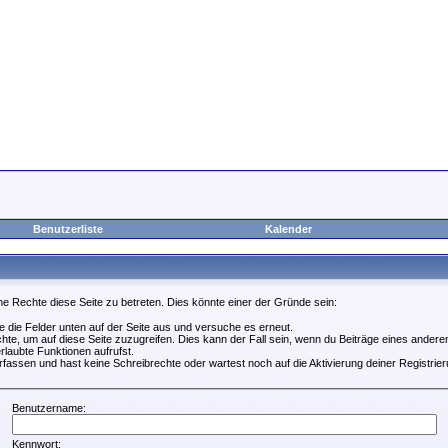
Benutzerliste
Kalender
ne Rechte diese Seite zu betreten. Dies könnte einer der Gründe sein:
lle die Felder unten auf der Seite aus und versuche es erneut.
te, um auf diese Seite zuzugreifen. Dies kann der Fall sein, wenn du Beiträge eines ander
rlaubte Funktionen aufrufst.
fassen und hast keine Schreibrechte oder wartest noch auf die Aktivierung deiner Registrier
Benutzername:
Kennwort: