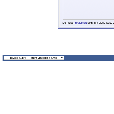
Du musst
registriert
sein, um diese Seite 