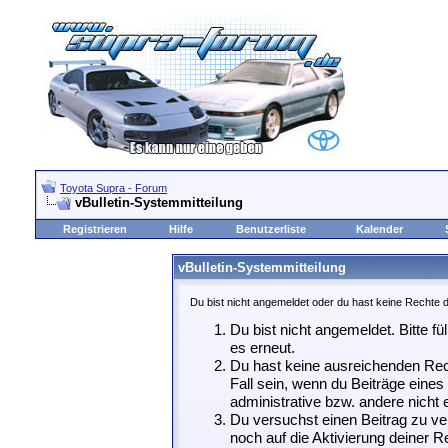
Toyota Supra - Forum
vBulletin-Systemmitteilung
Registrieren
Hilfe
Benutzerliste
Kalender
vBulletin-Systemmitteilung
Du bist nicht angemeldet oder du hast keine Rechte d
Du bist nicht angemeldet. Bitte fü
es erneut.
Du hast keine ausreichenden Rech
Fall sein, wenn du Beiträge eine
administrative bzw. andere nicht e
Du versuchst einen Beitrag zu ve
noch auf die Aktivierung deiner Re