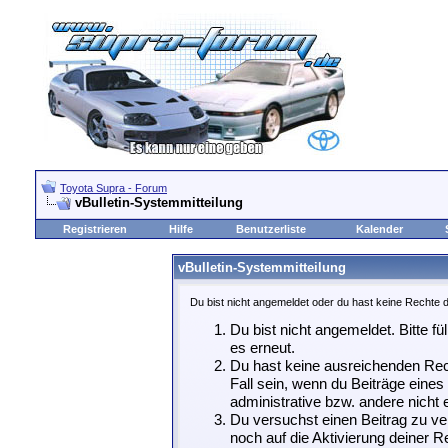
Toyota Supra - Forum
vBulletin-Systemmitteilung
Registrieren
Hilfe
Benutzerliste
Kalender
vBulletin-Systemmitteilung
Du bist nicht angemeldet oder du hast keine Rechte d
Du bist nicht angemeldet. Bitte fü
es erneut.
Du hast keine ausreichenden Rech
Fall sein, wenn du Beiträge eine
administrative bzw. andere nicht e
Du versuchst einen Beitrag zu ve
noch auf die Aktivierung deiner Re