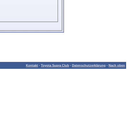
Kontakt
-
Toyota Supra Club
-
Datenschutzerklärung
-
Nach oben