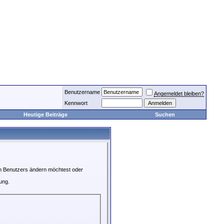
Benutzername
Angemeldet bleiben?
Kennwort
Heutige Beiträge
Suchen
en Benutzers ändern möchtest oder
ung.