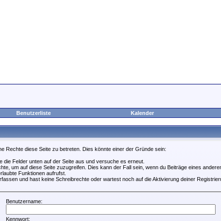
Benutzerliste
Kalender
ne Rechte diese Seite zu betreten. Dies könnte einer der Gründe sein:
lle die Felder unten auf der Seite aus und versuche es erneut.
te, um auf diese Seite zuzugreifen. Dies kann der Fall sein, wenn du Beiträge eines ander
rlaubte Funktionen aufrufst.
fassen und hast keine Schreibrechte oder wartest noch auf die Aktivierung deiner Registrier
Benutzername:
Kennwort: