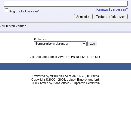
Kennwort vergessen?
Angemeldet bleiben?
aufrufen zu können.
Gehe zu
Alle Zeitangaben in WEZ +2. Es ist jetzt
11:12
Uhr.
Powered by vBulletin® Version 3.6.7 (Deutsch)
Copyright ©2000 - 2026, Jelsoft Enterprises Ltd.
2003-4ever by Boostaholic / Suprafan / Antibrain