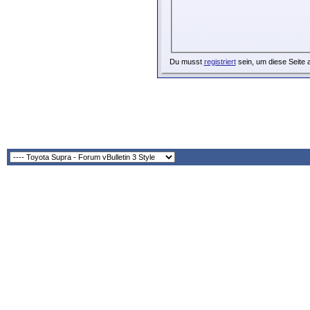
Du musst
registriert
sein, um diese Seite 