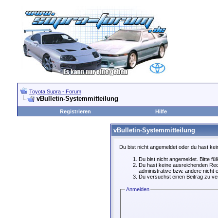
Toyota Supra - Forum
vBulletin-Systemmitteilung
Registrieren
Hilfe
vBulletin-Systemmitteilung
Du bist nicht angemeldet oder du hast kei
Du bist nicht angemeldet. Bitte fü
Du hast keine ausreichenden Rech
administrative bzw. andere nicht e
Du versuchst einen Beitrag zu ver
Anmelden