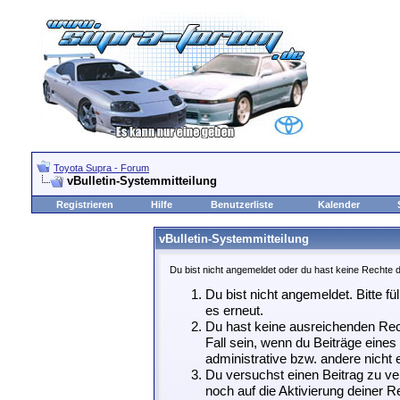
Toyota Supra - Forum
vBulletin-Systemmitteilung
Registrieren
Hilfe
Benutzerliste
Kalender
vBulletin-Systemmitteilung
Du bist nicht angemeldet oder du hast keine Rechte d
Du bist nicht angemeldet. Bitte fü
es erneut.
Du hast keine ausreichenden Rech
Fall sein, wenn du Beiträge eine
administrative bzw. andere nicht e
Du versuchst einen Beitrag zu ve
noch auf die Aktivierung deiner Re