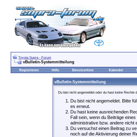
Toyota Supra - Forum
vBulletin-Systemmitteilung
Registrieren
Hilfe
Benutzerliste
Kalender
vBulletin-Systemmitteilung
Du bist nicht angemeldet oder du hast keine Rechte d
Du bist nicht angemeldet. Bitte fü
es erneut.
Du hast keine ausreichenden Rech
Fall sein, wenn du Beiträge eine
administrative bzw. andere nicht e
Du versuchst einen Beitrag zu ve
noch auf die Aktivierung deiner Re