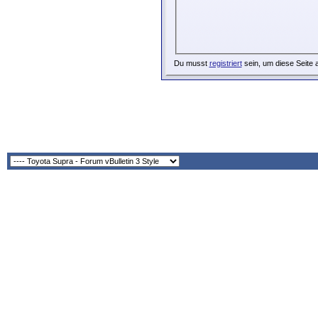
Du musst
registriert
sein, um diese Seite 