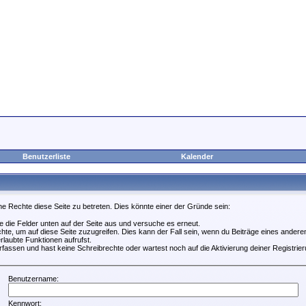
Benutzerliste
Kalender
ne Rechte diese Seite zu betreten. Dies könnte einer der Gründe sein:
lle die Felder unten auf der Seite aus und versuche es erneut.
te, um auf diese Seite zuzugreifen. Dies kann der Fall sein, wenn du Beiträge eines ander
rlaubte Funktionen aufrufst.
fassen und hast keine Schreibrechte oder wartest noch auf die Aktivierung deiner Registrier
Benutzername:
Kennwort: