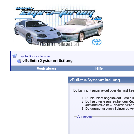
Toyota Supra - Forum
vBulletin-Systemmitteilung
Registrieren
Hilfe
vBulletin-Systemmitteilung
Du bist nicht angemeldet oder du hast kei
Du bist nicht angemeldet. Bitte fü
Du hast keine ausreichenden Rech
administrative bzw. andere nicht e
Du versuchst einen Beitrag zu ver
Anmelden