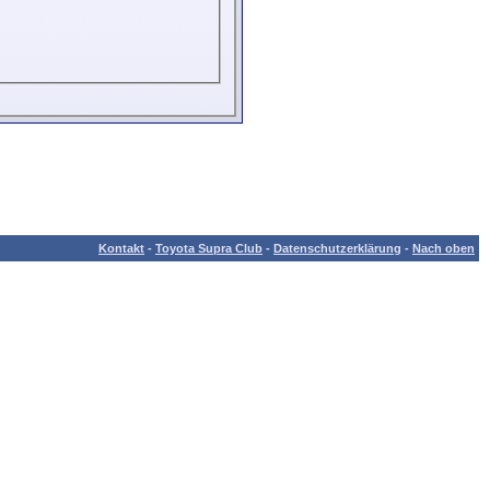
Kontakt
-
Toyota Supra Club
-
Datenschutzerklärung
-
Nach oben