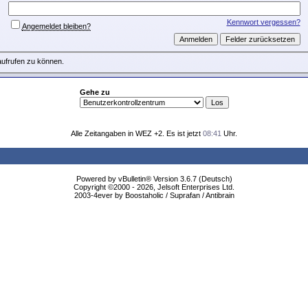
Kennwort vergessen?
Angemeldet bleiben?
aufrufen zu können.
Gehe zu
Alle Zeitangaben in WEZ +2. Es ist jetzt
08:41
Uhr.
Powered by vBulletin® Version 3.6.7 (Deutsch)
Copyright ©2000 - 2026, Jelsoft Enterprises Ltd.
2003-4ever by Boostaholic / Suprafan / Antibrain