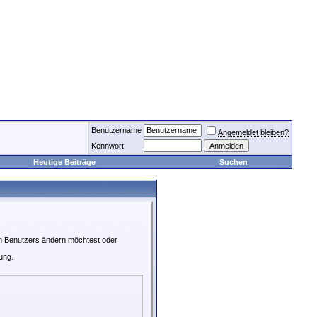
Benutzername
Angemeldet bleiben?
Kennwort
Heutige Beiträge
Suchen
en Benutzers ändern möchtest oder
ung.