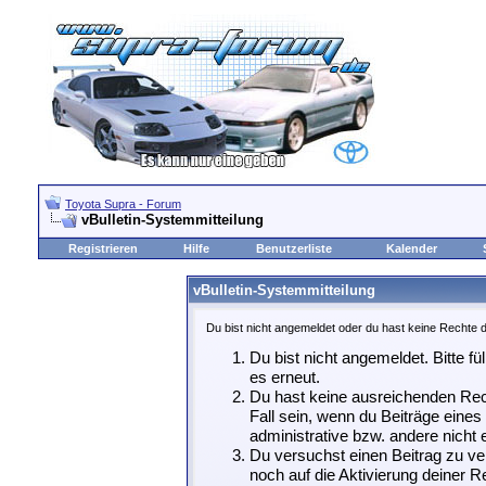
Toyota Supra - Forum
vBulletin-Systemmitteilung
Registrieren
Hilfe
Benutzerliste
Kalender
vBulletin-Systemmitteilung
Du bist nicht angemeldet oder du hast keine Rechte d
Du bist nicht angemeldet. Bitte fü
es erneut.
Du hast keine ausreichenden Rech
Fall sein, wenn du Beiträge eine
administrative bzw. andere nicht e
Du versuchst einen Beitrag zu ve
noch auf die Aktivierung deiner Re